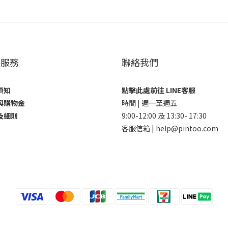
客服務
聯絡我們
須知
點擊此處前往 LINE客服
與購物金
時間 | 週一至週五
及細則
9:00-12:00 及 13:30- 17:30
客服信箱 | help@pintoo.com