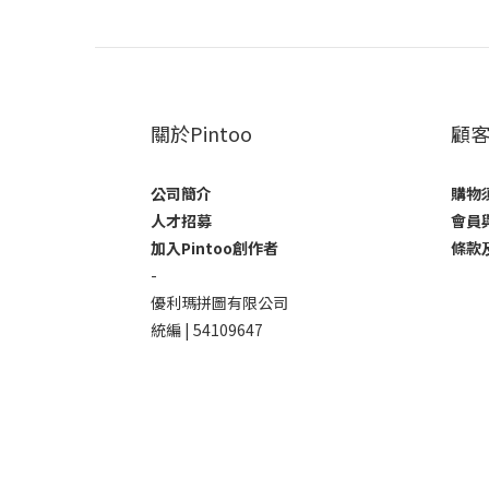
關於Pintoo
顧
公司簡介
購物
人才招募
會員
加入Pintoo創作者
條款
-
優利瑪拼圖有限公司
統編 | 54109647