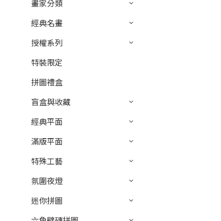
畫家分類
經典名畫
授權系列
特裝限定
拼圖禮盒
盲盒與收藏
經典平面
滿版平面
特殊工藝
氛圍夜燈
迷你拼圖
六角壁磚拼圖