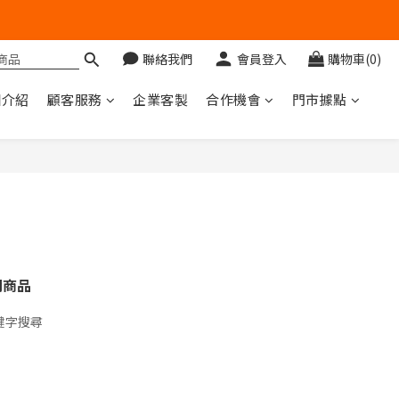
聯絡我們
會員登入
購物車(0)
圖介紹
顧客服務
企業客製
合作機會
門市據點
關商品
鍵字搜尋