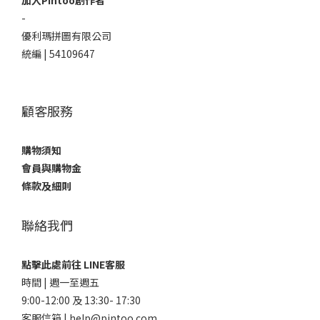
加入Pintoo創作者
-
優利瑪拼圖有限公司
統編 | 54109647
顧客服務
購物須知
會員與購物金
條款及細則
聯絡我們
點擊此處前往 LINE客服
時間 | 週一至週五
9:00-12:00 及 13:30- 17:30
客服信箱 | help@pintoo.com