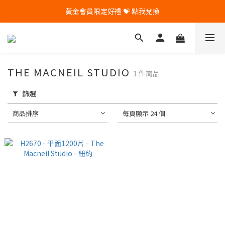
黃金會員限定好禮 💝 點我兌換
🎁 Pintoo送您專屬生日禮 🎁
🎁 Pintoo送您專屬生日禮 🎁
THE MACNEIL STUDIO
1 件商品
篩選
商品排序
每頁顯示 24 個