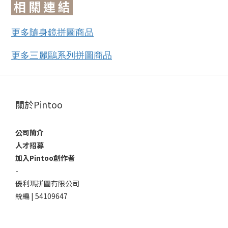
相 關 連 結
更多隨身鏡拼圖商品
更多三麗鷗系列拼圖商品
關於Pintoo
公司簡介
人才招募
加入Pintoo創作者
-
優利瑪拼圖有限公司
統編 | 54109647