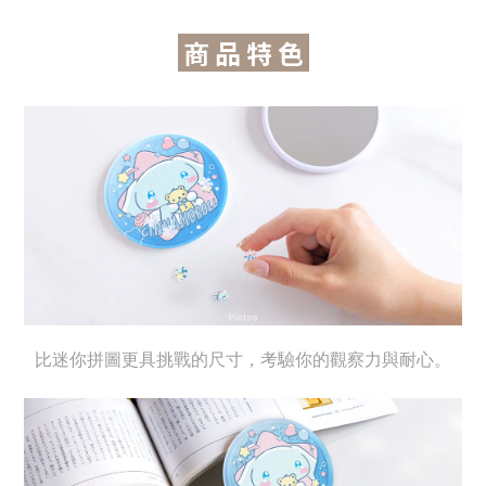
商 品 特 色
比迷你拼圖更具挑戰的尺寸
，考驗你的觀察力與耐心
。