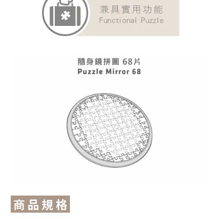
商 品 規 格