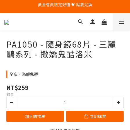
🎁 Pintoo送您專屬生日禮 🎁
🎁 Pintoo送您專屬生日禮 🎁
PA1050 - 隨身鏡68片 - 三麗
鷗系列 - 撒嬌鬼酷洛米
全店，滿額免運
NT$259
數量
加入購物車
立即購買