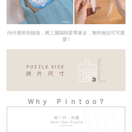
內付透明夾鏈袋，將三麗鷗明星帶著走，無時無刻可可愛
愛 !
Ｗｈｙ　Ｐｉｎｔｏｏ？