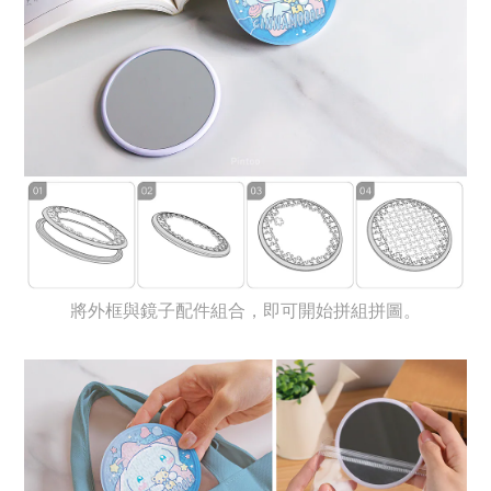
將外框與鏡子配件組合，即可開始拼組拼圖。