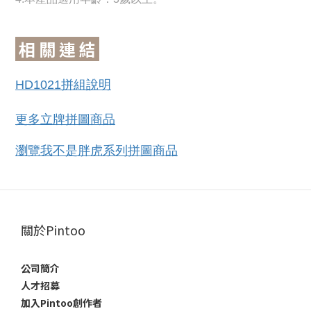
相 關 連 結
HD1021拼組說明
更多立牌拼圖商品
瀏覽我不是胖虎系列拼圖商品
關於Pintoo
公司簡介
人才招募
加入Pintoo創作者