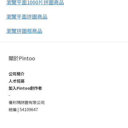
瀏覽平面1000片拼圖商品
瀏覽平面拼圖商品
瀏覽拼圖框商品
關於Pintoo
公司簡介
人才招募
加入Pintoo創作者
-
優利瑪拼圖有限公司
統編 | 54109647