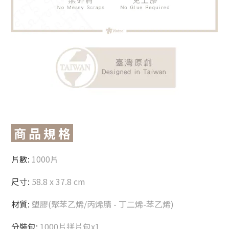
商 品 規 格
片數:
1000片
尺寸:
58.8 x 37.8 cm
材質:
塑膠(聚苯乙烯/丙烯腈 - 丁二烯-苯乙烯)
分裝包:
1000片拼片包x1