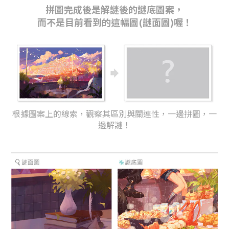
拼圖完成後是解謎後的謎底圖案，
而不是目前看到的這幅圖(謎面圖)喔！
根據圖案上的線索，觀察其區別與關連性，一邊拼圖，一
邊解謎！