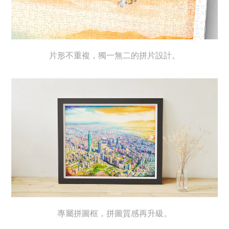
片形不重複，獨一無二的拼片設計。
專屬拼圖框，拼圖質感再升級。