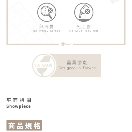
商 品 規 格