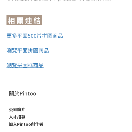
相 關 連 結
更多平面500片拼圖商品
瀏覽平面拼圖商品
瀏覽拼圖框商品
關於Pintoo
公司簡介
人才招募
加入Pintoo創作者
-