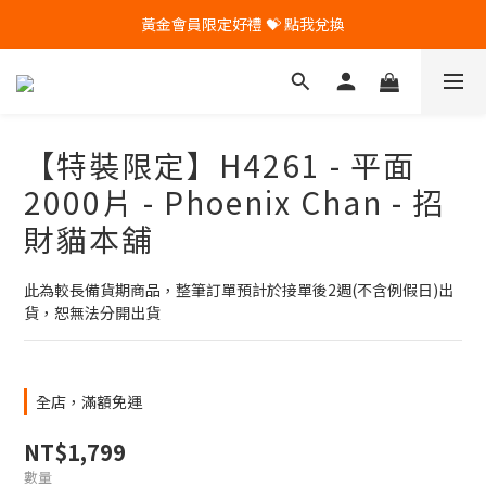
🎁 Pintoo送您專屬生日禮 🎁
🎁 Pintoo送您專屬生日禮 🎁
【特裝限定】H4261 - 平面
2000片 - Phoenix Chan - 招
財貓本舖
此為較長備貨期商品，整筆訂單預計於接單後2週(不含例假日)出
貨，恕無法分開出貨
全店，滿額免運
NT$1,799
數量