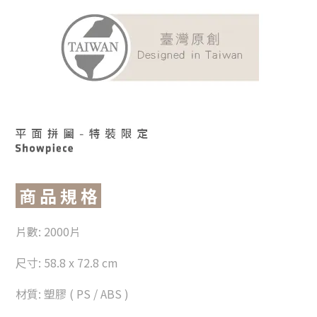
商 品 規 格
片數:
2000片
尺寸: 58.8 x 72.8 cm
材質:
塑膠 ( PS / ABS )