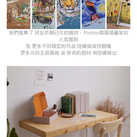
我們蒐集了 拼友許願已久的圖款、Pintoo精選插畫家的
人氣圖款
及 更多不同類型的作品 陸續做成拼圖囉
更多元的主題風格 或 新奇的題材 將陸續推出