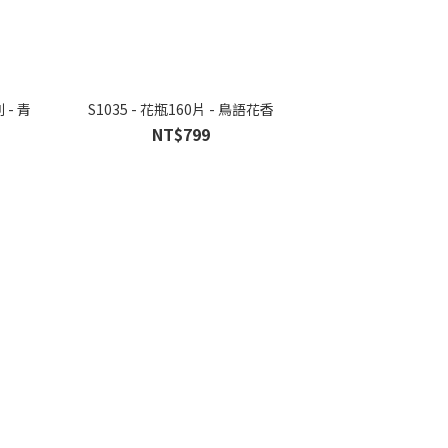
 - 青
S1035 - 花瓶160片 - 鳥語花香
NT$799