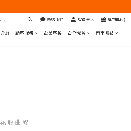
聯絡我們
會員登入
購物車(0)
圖介紹
顧客服務
企業客製
合作機會
門市據點
 花 瓶 曲 線 。