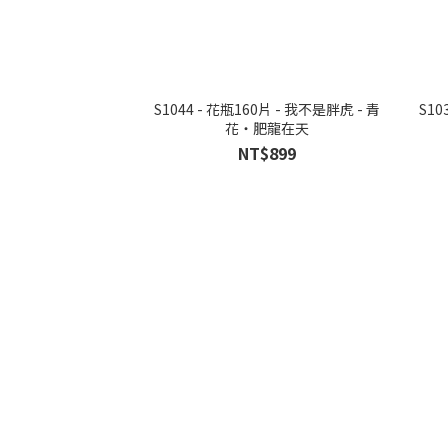
S1044 - 花瓶160片 - 我不是胖虎 - 青
S10
花‧肥龍在天
NT$899