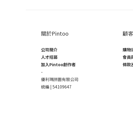
關於Pintoo
顧
公司簡介
購物
人才招募
會員
加入Pintoo創作者
條款
-
優利瑪拼圖有限公司
統編 | 54109647