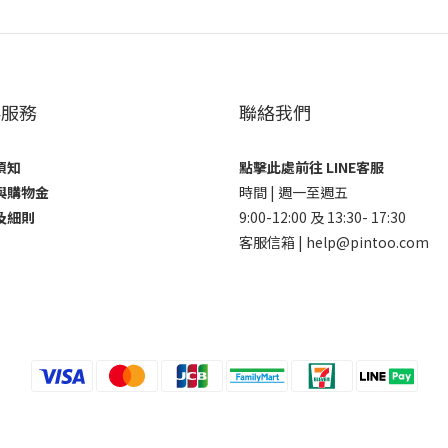
客服務
聯絡我們
須知
點擊此處前往 LINE客服
與購物金
時間 | 週一至週五
及細則
9:00-12:00 及 13:30- 17:30
客服信箱 | help@pintoo.com