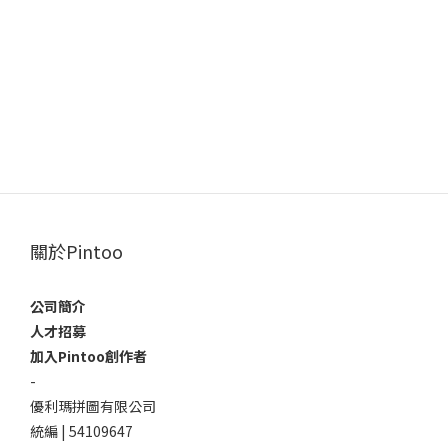
關於Pintoo
公司簡介
人才招募
加入Pintoo創作者
-
優利瑪拼圖有限公司
統編 | 54109647