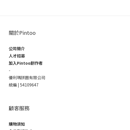
關於Pintoo
公司簡介
人才招募
加入Pintoo創作者
-
優利瑪拼圖有限公司
統編 | 54109647
顧客服務
購物須知