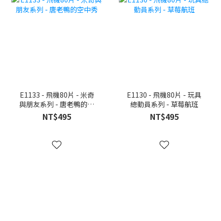
E1133 - 飛機80片 - 米奇
E1130 - 飛機80片 - 玩具
與朋友系列 - 唐老鴨的空
總動員系列 - 草莓航班
中秀
NT$495
NT$495