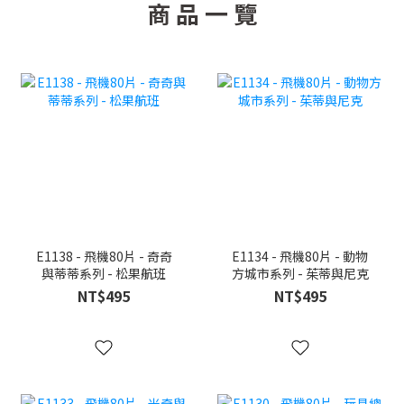
商 品 一 覽
E1138 - 飛機80片 - 奇奇
E1134 - 飛機80片 - 動物
與蒂蒂系列 - 松果航班
方城市系列 - 茱蒂與尼克
NT$495
NT$495