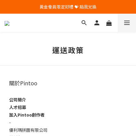
黃金會員限定好禮 💝 點我兌換
🎁 Pintoo送您專屬生日禮 🎁
🎁 Pintoo送您專屬生日禮 🎁
運送政策
關於Pintoo
公司簡介
人才招募
加入Pintoo創作者
-
優利瑪拼圖有限公司