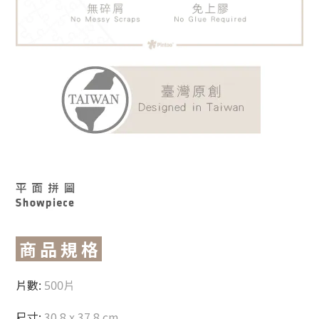
商 品 規 格
片數:
500片
尺寸:
30.8 x 37.8 cm