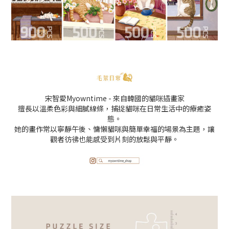
宋智愛Myowntime - 來自韓國的貓咪插畫家
擅長以溫柔色彩與細膩線條，捕捉貓咪在日常生活中的療癒姿
態。
她的畫作常以寧靜午後、慵懶貓咪與簡單幸福的場景為主題，讓
觀者彷彿也能感受到片刻的放鬆與平靜。