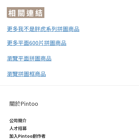
相 關 連 結
更
多我不是胖虎系列拼圖商品
更多平面600片拼圖商品
瀏覽平面拼圖商品
瀏覽拼圖框商品
關於Pintoo
公司簡介
人才招募
加入Pintoo創作者