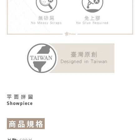
商 品 規 格