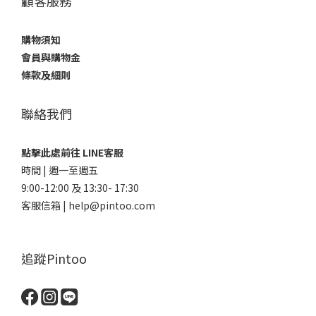
顧客服務
購物須知
會員與購物金
條款及細則
聯絡我們
點擊此處前往 LINE客服
時間 | 週一至週五
9:00-12:00 及 13:30- 17:30
客服信箱 | help@pintoo.com
追蹤Pintoo