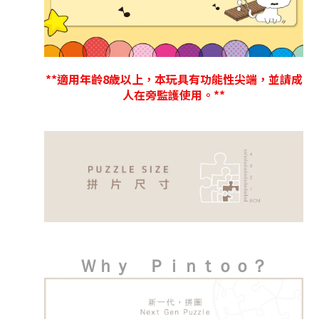
**適用年齡8歲以上，本玩具有功能性尖端，並請成
人在旁監護使用。**
Ｗｈｙ Ｐｉｎｔｏｏ？