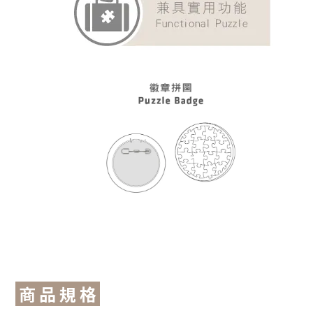
商 品 規 格