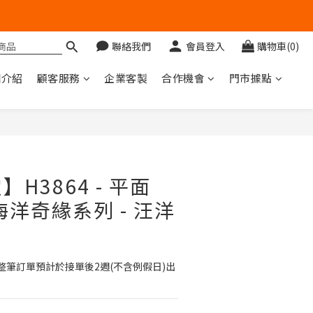
聯絡我們
會員登入
購物車(0)
圖介紹
顧客服務
企業客製
合作機會
門市據點
立即購買
H3864 - 平面
- 海洋奇緣系列 - 汪洋
整筆訂單預計於接單後2週(不含例假日)出