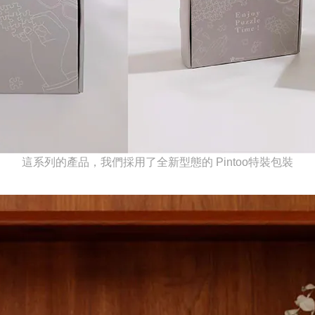
這系列的產品，我們採用了全新型態的 Pintoo特裝包裝